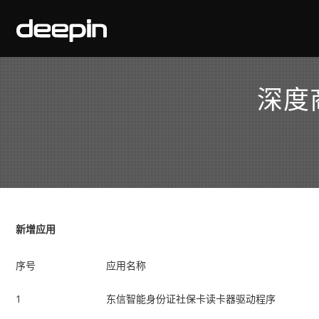
深度
新增应用
序号
应用名称
1
东信智能身份证社保卡读卡器驱动程序