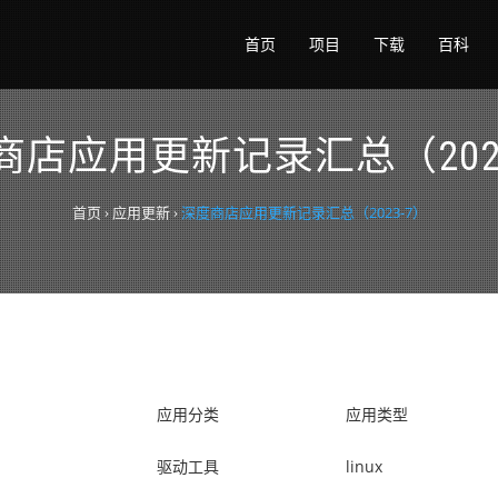
首页
项目
下载
百科
商店应用更新记录汇总（2023
首页
›
应用更新
›
深度商店应用更新记录汇总（2023-7）
应用分类
应用类型
驱动工具
linux