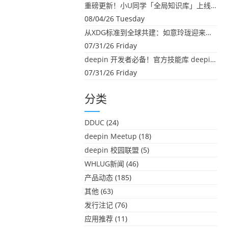
重磅更新！小U同学「全局知识库」上线：你的本地文件，终于"活"起来了
08/04/26 Tuesday
从XDG标准到全球共建：如意玲珑迎来首个海外开源贡献
07/31/26 Friday
deepin 开发者必备！官方技能库 deepin-skills 正式开源
07/31/26 Friday
分类
DDUC
(24)
deepin Meetup
(18)
deepin 校园联盟
(5)
WHLUG新闻
(46)
产品动态
(185)
其他
(63)
发行注记
(76)
应用推荐
(11)