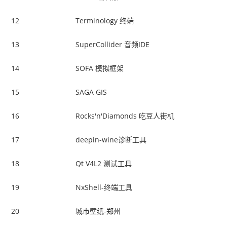
12
Terminology 终端
13
SuperCollider 音频IDE
14
SOFA 模拟框架
15
SAGA GIS
16
Rocks'n'Diamonds 吃豆人街机
17
deepin-wine诊断工具
18
Qt V4L2 测试工具
19
NxShell-终端工具
20
城市壁纸-郑州