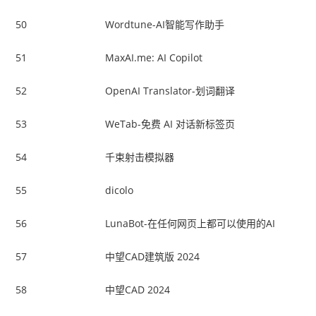
50
Wordtune-AI智能写作助手
51
MaxAI.me: AI Copilot
52
OpenAI Translator-划词翻译
53
WeTab-免费 AI 对话新标签页
54
千束射击模拟器
55
dicolo
56
LunaBot-在任何网页上都可以使用的AI
57
中望CAD建筑版 2024
58
中望CAD 2024