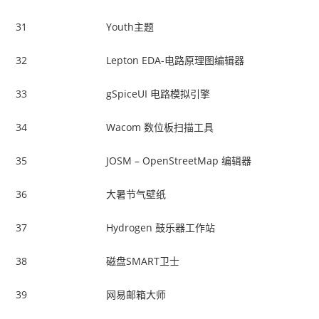
31
Youth主题
32
Lepton EDA-电路原理图编辑器
33
gSpiceUI 电路模拟引擎
34
Wacom 数位板扫描工具
35
JOSM – OpenStreetMap 编辑器
36
大暑节气壁纸
37
Hydrogen 鼓乐器工作站
38
磁盘SMART卫士
39
网易邮箱大师