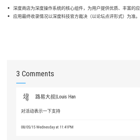
深度商店为深度操作系统的核心组件，为用户提供优质、丰富的应
应用最终收录情况以深度科技官方裁决（以论坛点评形式）为准。
3 Comments
路易大叔|Louis Han
对活动表示一下支持
08/05/15 Wednesday at 11:41PM