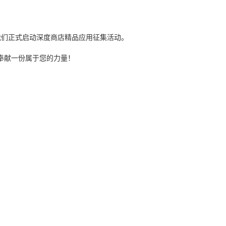
，我们正式启动深度商店精品应用征集活动。
奉献一份属于您的力量！