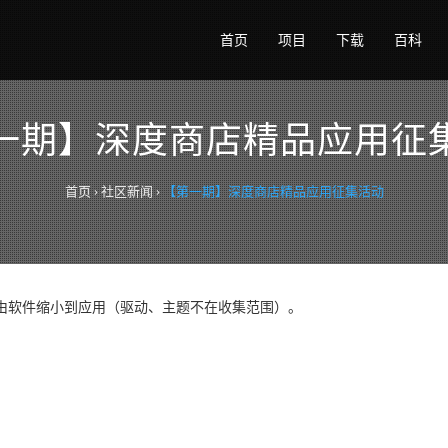
首页
项目
下载
百科
一期】深度商店精品应用征
首页
›
社区新闻
›
【第一期】深度商店精品应用征集活动
由软件缩小到应用（驱动、主题不在收集范围）。