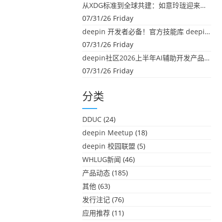
从XDG标准到全球共建：如意玲珑迎来首个海外开源贡献
07/31/26 Friday
deepin 开发者必备！官方技能库 deepin-skills 正式开源
07/31/26 Friday
deepin社区2026上半年AI辅助开发产品大盘点：社区创造力大爆发！
07/31/26 Friday
分类
DDUC
(24)
deepin Meetup
(18)
deepin 校园联盟
(5)
WHLUG新闻
(46)
产品动态
(185)
其他
(63)
发行注记
(76)
应用推荐
(11)