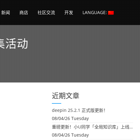
新闻
商店
社区交流
开发
LANGUAGE:
集活动
近期文章
deepin 25.2.1 正式版更新！
08/04/26 Tuesday
重磅更新！小U同学「全局知识库」上线：你的本地文件，终于"活"起来了
08/04/26 Tuesday