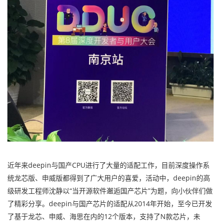
近年来deepin与国产CPU进行了大量的适配工作，目前深度操作系
统龙芯版、申威版都得到了广大用户的喜爱，活动中，deepin的高
级研发工程师沈静以“当开源软件邂逅国产芯片”为题，向小伙伴们做
了精彩分享。deepin与国产芯片的适配从2014年开始，至今已开发
了基于龙芯、申威、海思在内的12个版本，支持了N款芯片，未