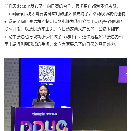
前几天deepin发布了与向日葵的合作，很多用户都为我们点赞，
Linux操作系统太需要各种应用的加入和支持了，活动现场我们也特
别邀请了向日葵远程控制CTO张小峰为我们介绍了Oray生态圈和互
联网开发，以及剧透花生壳、向日葵这两大产品的一些技术细节，
活动中张总也与现场小伙伴做了互动环节，通过远程控制张总办公
室电话呼叫到现场的手机，来向大家展示了向日葵的真正魅力。