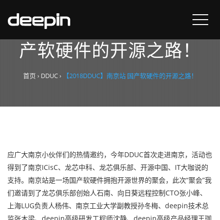
【2018DDUC】南京站 国
产软硬件的开源之路！
首页
›
DDUC
›
【2018DDUC】南京站 国产软硬件的开源之路！
应广大南京小伙伴们的热情邀约，今年DDUC首次走进南京，活动也
得到了南京ICisC、龙芯中科、龙芯俱乐部、开源中国、IT大咖说的
支持。南京站是一场国产软硬件拥抱开源世界的聚会，此次“聚会”我
们邀请到了龙芯俱乐部创始人石南、向日葵远程控制CTO张小峰、
上海LUG负责人杨伟、南京工业大学副教授孙冬梅、deepin技术总
监张木梁、deepin高级研发工程师沈静、deepin高级产品经理王珈