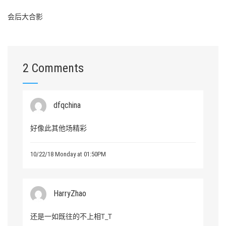
会后大合影
2 Comments
dfqchina
好像此其他场精彩
10/22/18 Monday at 01:50PM
HarryZhao
还是一如既往的不上相T_T