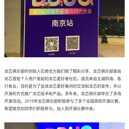
龙芯俱乐部的创始人石南也为我们做了精彩分享，龙芯俱乐部是由
龙芯首批个人用户发起的龙芯爱好者社区。成员来自五湖四海、各
行各业，目的是为了促进龙芯爱好者间的交流和龙芯的宣传，并以
开源的方式推广龙芯技术和产品。多年来，龙芯俱乐部举办了多场
开源活动。2018年龙芯俱乐部积极参与了多个全国高校开源比赛，
希望南京的同学们积极参与，加入到开源比赛中来。