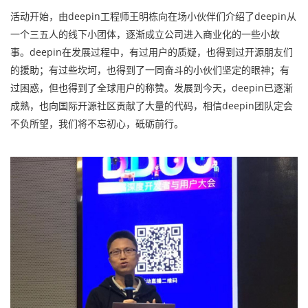
活动开始，由deepin工程师王明栋向在场小伙伴们介绍了deepin从
一个三五人的线下小团体，逐渐成立公司进入商业化的一些小故
事。deepin在发展过程中，有过用户的质疑，也得到过开源朋友们
的援助；有过些坎坷，也得到了一同奋斗的小伙们坚定的眼神；有
过困惑，但也得到了全球用户的称赞。发展到今天，deepin已逐渐
成熟，也向国际开源社区贡献了大量的代码，相信deepin团队定会
不负所望，我们将不忘初心，砥砺前行。