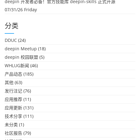
deepin 开发者必备！官方技能库 deepin-skills 正式开源
07/31/26 Friday
分类
DDUC
(24)
deepin Meetup
(18)
deepin 校园联盟
(5)
WHLUG新闻
(46)
产品动态
(185)
其他
(63)
发行注记
(76)
应用推荐
(11)
应用更新
(131)
技术分享
(111)
未分类
(1)
社区报告
(79)