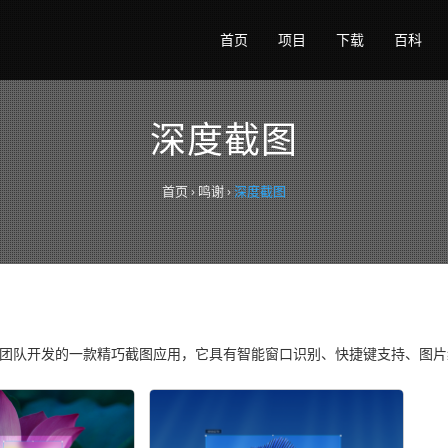
首页
项目
下载
百科
深度截图
首页
›
鸣谢
›
深度截图
团队开发的一款精巧截图应用，它具有智能窗口识别、快捷键支持、图片