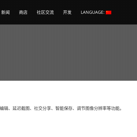
新闻
商店
社区交流
开发
LANGUAGE:
编辑、延迟截图、社交分享、智能保存、调节图像分辨率等功能。