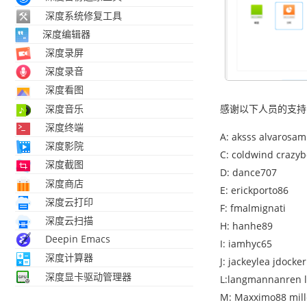
深度系统修复工具
深度编辑器
深度录屏
深度录音
深度看图
深度音乐
感谢以下人员的支持
深度终端
A: aksss alvarosa
深度影院
C: coldwind crazyb
深度截图
D: dance707
深度商店
E: erickporto86
深度云打印
F: fmalmignati
深度云扫描
H: hanhe89
Deepin Emacs
I: iamhyc65
深度计算器
J: jackeylea jdocke
深度显卡驱动管理器
L:langmannanren l
M: Maxximo88 mill