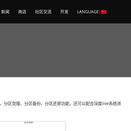
新闻
商店
社区交流
开发
LANGUAGE:
分区克隆、分区备份、分区还原功能，还可以配合深度Iive系统进