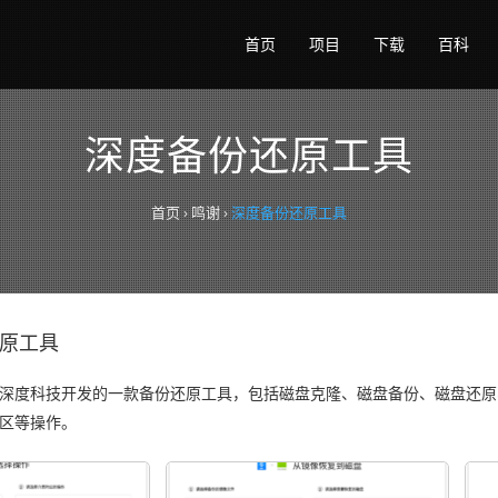
首页
项目
下载
百科
深度备份还原工具
首页
›
鸣谢
›
深度备份还原工具
原工具
深度科技开发的一款备份还原工具，包括磁盘克隆、磁盘备份、磁盘还原、
区等操作。