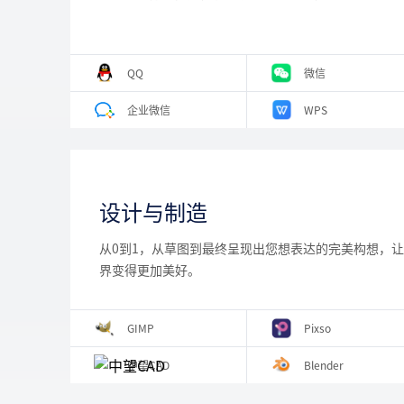
 QQ 
 微信 
 企业微信 
 WPS 
设计与制造
从0到1，从草图到最终呈现出您想表达的完美构想，
界变得更加美好。
 GIMP 
 Pixso 
 中望CAD 
 Blender 