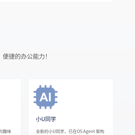
、便捷的办公能力！ 
小U同学
的趣味
全新的小U同学，已在OS Agent 架构