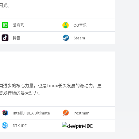
闪光。
 爱奇艺 
 QQ音乐 
 抖音 
 Steam 
进步的核心力量，也是Linux长久发展的源动力，更
美发行版的最大动力。
 IntelliJ IDEA Ultimate 
 Postman 
 DTK IDE 
 deepin-IDE 