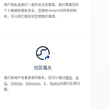
用户隐私是我们一直所关注的事情，我们尊重您的
个人数据和隐私安全。您拥有deepin的所有控制
权，可以用它做任何您想做的事情。
社区强大
我们和用户有着紧密的联系，您可以通过
微信
、
论
坛
、
GitHub
、
Telegram
、
X
、
Matrix
向我们反馈问
题。