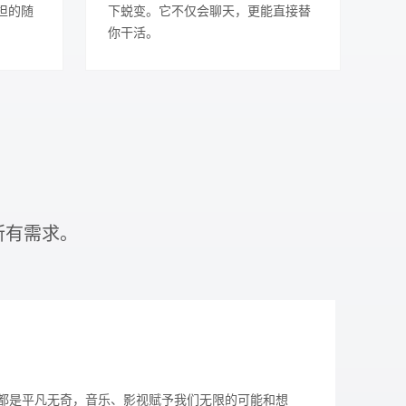
担的随
下蜕变。它不仅会聊天，更能直接替
你干活。
所有需求。 
都是平凡无奇，音乐、影视赋予我们无限的可能和想