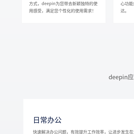
方式，deepin为您带去新颖独特的使
心功能
用感受，满足您个性化的使用需求！
达。
 deep
日常办公
快速解决办公问题，有效提升工作效率，让进步发生在