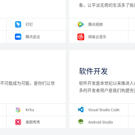
象，让平淡无奇的生活多了些
 钉钉 
 腾讯视频 
 腾讯会议 
 网易云音乐 
软件开发
让不可能成为可能，是你们让世
软件开发是本世纪以来推进人类
多的开发者用户是我们构建完
 Krita 
 Visual Studio Code 
 美图秀秀 
 Android Studio 