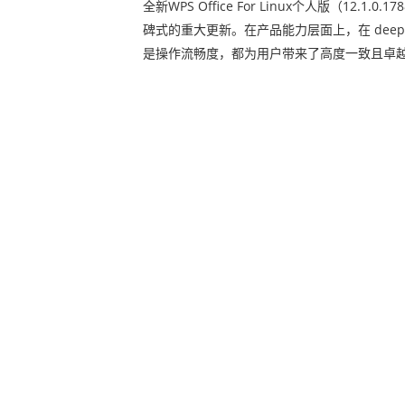
全新WPS Office For Linux个人版（12.
碑式的重大更新。在产品能力层面上，在 deepin
是操作流畅度，都为用户带来了高度一致且卓越的体验