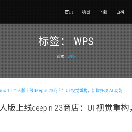
首页
项目
下载
百科
标签：
WPS
首页
›
WPS
ux 12 个人版上线deepin 23商店：UI 视觉重