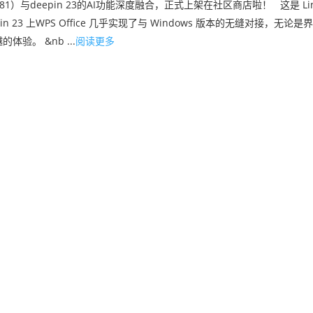
1.0.17881）与deepin 23的AI功能深度融合，正式上架在社区商店啦！ 这是 
 23 上WPS Office 几乎实现了与 Windows 版本的无缝对接，无
。 &nb ...
阅读更多