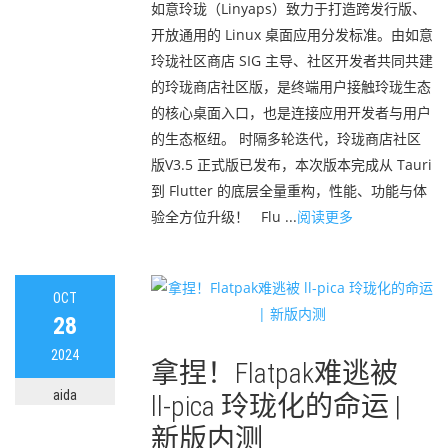
如意玲珑（Linyaps）致力于打造跨发行版、
开放通用的 Linux 桌面应用分发标准。由如意
玲珑社区商店 SIG 主导、社区开发者共同共建
的玲珑商店社区版，是终端用户接触玲珑生态
的核心桌面入口，也是连接应用开发者与用户
的生态枢纽。 时隔多轮迭代，玲珑商店社区
版V3.5 正式版已发布，本次版本完成从 Tauri
到 Flutter 的底层全量重构，性能、功能与体
验全方位升级！ Flu ...
阅读更多
OCT
28
2024
拿捏！Flatpak难逃被
aida
ll-pica 玲珑化的命运 |
新版内测