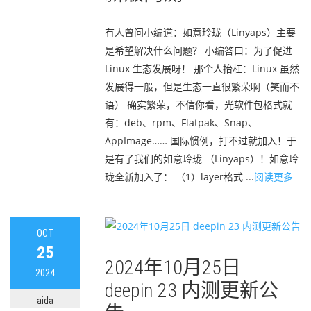
有人曾问小编道：如意玲珑（Linyaps）主要
是希望解决什么问题？ 小编答曰：为了促进
Linux 生态发展呀！ 那个人抬杠：Linux 虽然
发展得一般，但是生态一直很繁荣啊（笑而不
语） 确实繁荣，不信你看，光软件包格式就
有：deb、rpm、Flatpak、Snap、
AppImage…… 国际惯例，打不过就加入！于
是有了我们的如意玲珑 （Linyaps）！如意玲
珑全新加入了： （1）layer格式 ...
阅读更多
OCT
25
2024年10月25日
2024
deepin 23 内测更新公
aida