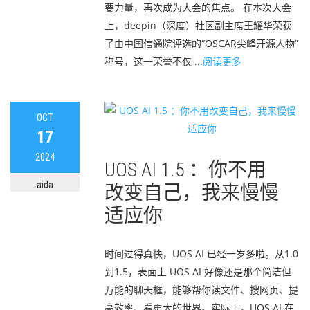
要力量，再次成为大会的焦点。 在本次大会
上，deepin（深度）社区副主席王耀华荣获
了由中国信通院评选的“OSCAR尖峰开源人物”
称号，这一荣誉不仅 ...
阅读更多
OCT
17
2024
UOS AI 1.5 ：你不用
aida
改变自己，我来慢慢
适应你
时间过得真快，UOS AI 已经一岁多啦。从1.0
到1.5，表面上 UOS AI 好像还是那个简洁但
万能的聊天框，能够帮你读文件、搜网页、提
高效率、看更大的世界。实际上，UOS AI 在