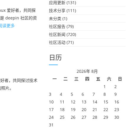
应用更新
(131)
nux 爱好者，共同探
技术分享
(111)
eepin 社区的资
未分类
(1)
阅读更多
社区报告
(79)
社区新闻
(720)
社区活动
(71)
日历
2026年 8月
一
二
三
四
五
六
日
x爱好者，共同探讨技术
1
2
的照片。
3
4
5
6
7
8
9
10
11
12
13
14
15
16
17
18
19
20
21
22
23
24
25
26
27
28
29
30
31