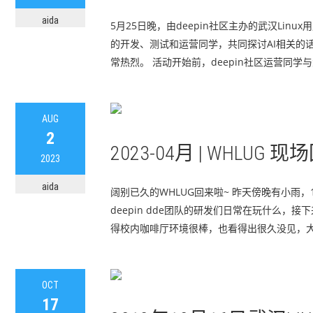
aida
5月25日晚，由deepin社区主办的武汉Linu
的开发、测试和运营同学，共同探讨AI相关的话
常热烈。 活动开始前，deepin社区运营同学与
AUG
2
2023-04月 | WHLUG 
2023
aida
阔别已久的WHLUG回来啦~ 昨天傍晚有小雨
deepin dde团队的研发们日常在玩什么，接下
得校内咖啡厅环境很棒，也看得出很久没见，大家话
OCT
17