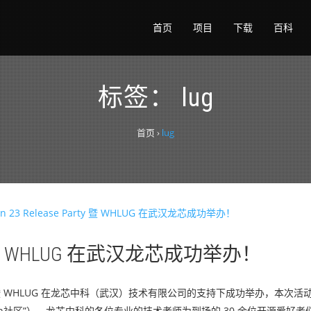
首页
项目
下载
百科
标签：
lug
首页
›
lug
Party 暨 WHLUG 在武汉龙芯成功举办！
se Party 暨 WHLUG 在龙芯中科（武汉）技术有限公司的支持下成功举办，本
epin社区”）、龙芯中科的各位专业的技术老师为到场的 30 余位开源爱好