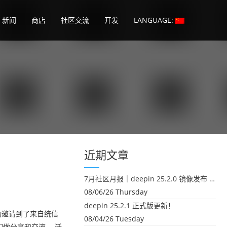
新闻
商店
社区交流
开发
LANGUAGE:
近期文章
7月社区月报｜deepin 25.2.0 镜像发布 & 小U同学定时任务上线
08/06/26 Thursday
deepin 25.2.1 正式版更新！
次活动邀请到了来自统信
08/04/26 Tuesday
者们做分享和交流。 活