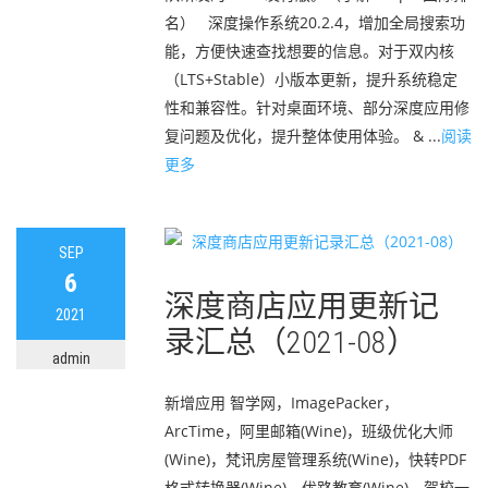
名） 深度操作系统20.2.4，增加全局搜索功
能，方便快速查找想要的信息。对于双内核
（LTS+Stable）小版本更新，提升系统稳定
性和兼容性。针对桌面环境、部分深度应用修
复问题及优化，提升整体使用体验。 & ...
阅读
更多
SEP
6
深度商店应用更新记
2021
录汇总（2021-08）
admin
新增应用 智学网，ImagePacker，
ArcTime，阿里邮箱(Wine)，班级优化大师
(Wine)，梵讯房屋管理系统(Wine)，快转PDF
格式转换器(Wine)，优路教育(Wine)，驾校一