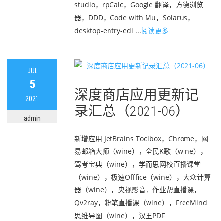
studio，rpCalc，Google 翻译，方德浏览
器，DDD，Code with Mu，Solarus，
desktop-entry-edi ...
阅读更多
JUL
5
深度商店应用更新记
2021
录汇总（2021-06）
admin
新增应用 JetBrains Toolbox，Chrome，网
易邮箱大师（wine），全民K歌（wine），
驾考宝典（wine），学而思网校直播课堂
（wine），极速Offfice（wine），大众计算
器（wine），央视影音，作业帮直播课，
Qv2ray，粉笔直播课（wine），FreeMind
思维导图（wine），汉王PDF