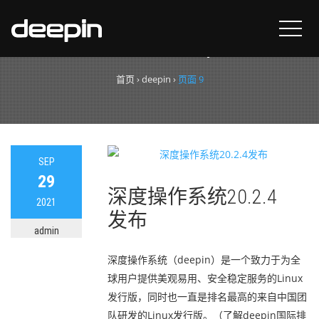
标签：
deepin
首页
›
deepin
›
页面 9
SEP
29
深度操作系统20.2.4
2021
发布
admin
深度操作系统（deepin）是一个致力于为全
球用户提供美观易用、安全稳定服务的Linux
发行版，同时也一直是排名最高的来自中国团
队研发的Linux发行版。（了解deepin国际排