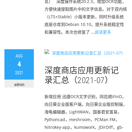
名） 深度操作系统20.2.3，增加OCR功能，
方便快速提取图片中的文字信息。对于双内核
（LTS+Stable）小版本更新，同时升级系统
底层仓库到Debian 10.10，提升系统稳定性
和兼容性。本次也修复了 ...
阅读更多
AUG
4
深度商店应用更新记
2021
录汇总（2021-07）
admin
新增应用 迅捷OCR文字识别，同花顺iFinD，
向日葵企业版客户端，向日葵企业版控制端，
海龟编辑器，LightWAN，国泰君安富易，
Pythoncad，meshroom，PCMan FM，
Nitrokey-app，kumowork，JDirDiff，gb-