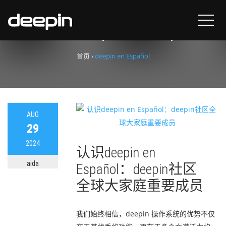
标签：
deepin en Español
首页
›
deepin en Español
AUG
29
2024
认识deepin en
aida
Español：deepin社区
全球大家庭重要成员
我们始终相信，deepin 操作系统的优势不仅