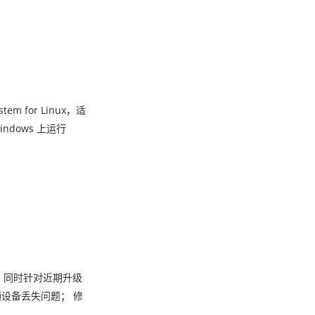
 for Linux，适
ndows 上运行
急修复，同时针对近期升级
频设备丢失问题； 修