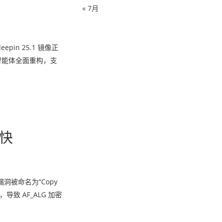
« 7月
pin 25.1 镜像正
作智能体全面重构，支
尽快
漏洞被命名为“Copy
，导致 AF_ALG 加密