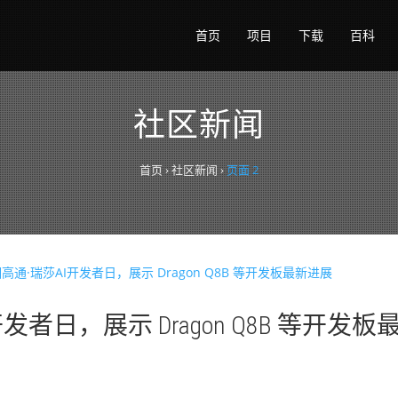
首页
项目
下载
百科
社区新闻
首页
›
社区新闻
›
页面 2
开发者日，展示 Dragon Q8B 等开发板