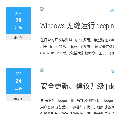
APR
28
Windows 无缝运行 dee
2026
xiaofei
在日常的开发与测试中，许多用户希望能在 Windows
用于 Linux 的 Windows 子系统） 便是
GNU/Linux 环境（包括大多数命令行工具、实
APR
24
安全更新、建议升级 | dee
2026
xiaofei
🔔 亲爱的 deepin 用户与社区伙伴们， dee
用户音频设备丢失问题进行了优化，强烈建议大家第
改移除部分失效智能镜像源，修复部分用户因IP被