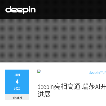
JUN
4
deepin亮相高通·瑞莎AI
2026
进展
xiaofei