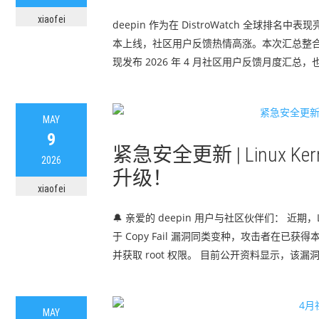
xiaofei
deepin 作为在 DistroWatch 全球排
本上线，社区用户反馈热情高涨。本次汇总整合 
现发布 2026 年 4 月社区用户反馈月度汇总，
MAY
9
紧急安全更新 | Linux K
2026
升级！
xiaofei
🔔 亲爱的 deepin 用户与社区伙伴们： 近期，Li
于 Copy Fail 漏洞同类变种，攻击者在已
并获取 root 权限。 ⽬前公开资料显⽰，该漏
MAY