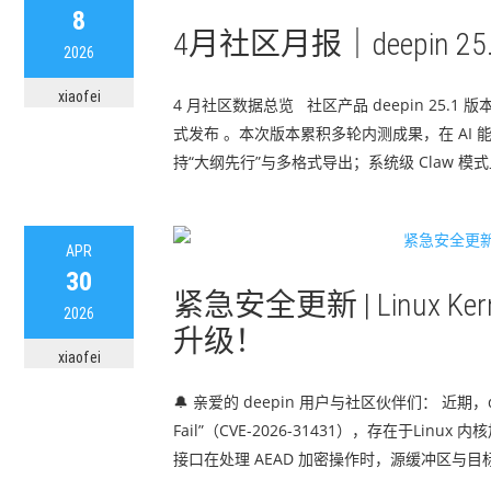
8
4月社区月报｜deepin
2026
xiaofei
4 月社区数据总览 社区产品 deepin 25.1 版
式发布 。本次版本累积多轮内测成果，在 AI 
持“大纲先行”与多格式导出；系统级 Claw 模
APR
30
紧急安全更新 | Linux K
2026
升级！
xiaofei
🔔 亲爱的 deepin 用户与社区伙伴们： 近期
Fail”（CVE-2026-31431），存在于Lin
接口在处理 AEAD 加密操作时，源缓冲区与目