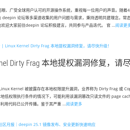
名中表现亮眼、广受全球用户认可的开源操作系统，重视每一位用户的声音。随着4月 de
deepin 论坛等多渠道收集的用户问题与需求，秉持透明共建理念，常
也欢迎大家前往deepin 论坛积极建言，共同参与产品迭代。 官 ...
阅读更
ernel Dirty Frag 本地提权漏洞修复，请
nux Kernel 被披露存在本地权限提升漏洞，业界称为 Dirty Frag 或 Cop
获得本地低权限执⾏条件的情况下，可能利⽤该漏洞篡改只读⽂件的 page ca
洞利⽤代码已公开传播。鉴于其严重 ...
阅读更多